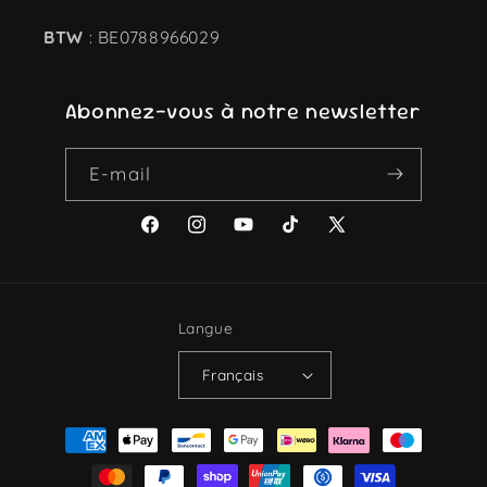
BTW
: BE0788966029
Abonnez-vous à notre newsletter
E-mail
Facebook
Instagram
YouTube
TikTok
X
(Twitter)
Langue
Français
Moyens
de