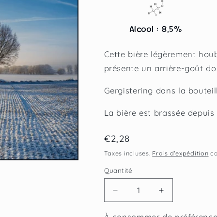
Alcool : 8,5%
Cette bière légèrement houb
présente un arrière-goût do
Gergistering dans la bouteill
La bière est brassée depuis
Prix
€2,28
habituel
Taxes incluses.
Frais d'expédition
ca
Quantité
Réduire
Augmenter
la
la
quantité
quantité
À consommer de préférence 