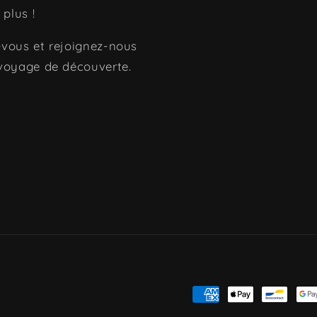
 plus !
vous et rejoignez-nous
voyage de découverte.
Moyens
de