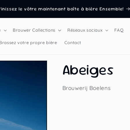
inissez le vôtre maintenant boîte à bière Ensemble!
e
Brouwer Collections
Réseaux sociaux
FAQ
Brassez votre propre bière
Contact
Abeiges
Brouwerij Boelens