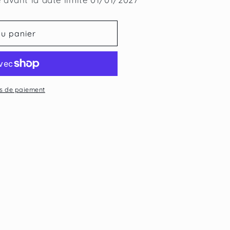
au panier
s de paiement