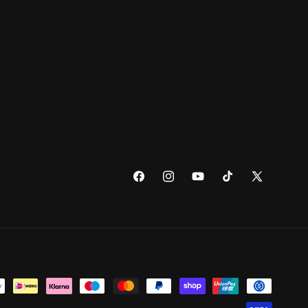
Facebook
Instagram
YouTube
TikTok
X
(Twitter)