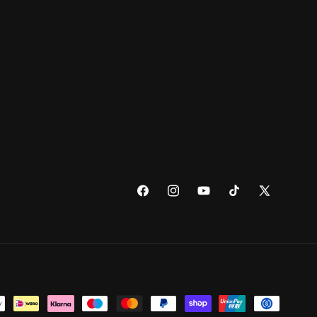
Facebook
Instagram
YouTube
TikTok
X
(voorheen
Twitter)