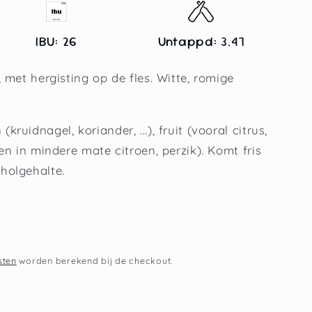
IBU: 26
Untappd: 3.47
 met hergisting op de fles. Witte, romige
uidnagel, koriander, ...), fruit (vooral citrus,
en in mindere mate citroen, perzik). Komt fris
holgehalte.
sten
worden berekend bij de checkout.