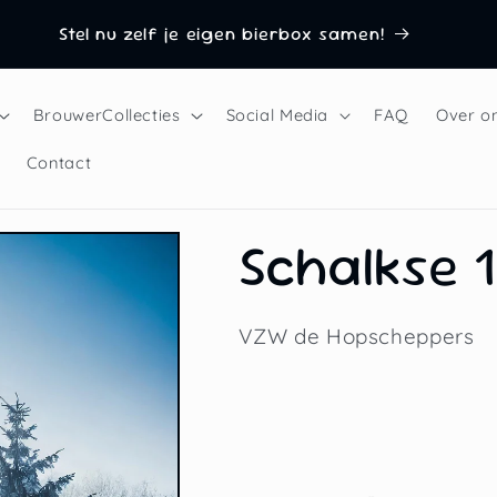
Stel nu zelf je eigen bierbox samen!
BrouwerCollecties
Social Media
FAQ
Over o
Contact
Schalkse 1
VZW de Hopscheppers