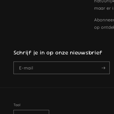
natuurlij
maar er i
Abonneer
op ontde
Schrijf je in op onze nieuwsbrief
E‑mail
Taal