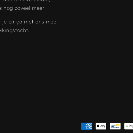
s nog zoveel meer!
 je en ga met ons mee
kkingstocht.
Betaalmethoden