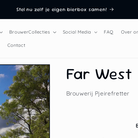
Stel nu zelf je eigen bierbox samen!
BrouwerCollecties
Social Media
FAQ
Over o
Contact
Far West
Brouwerij Pjeirefretter