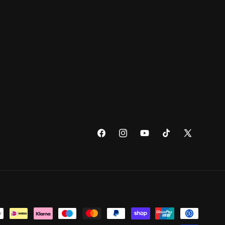
Facebook
Instagram
YouTube
TikTok
X
(voorheen
Twitter)