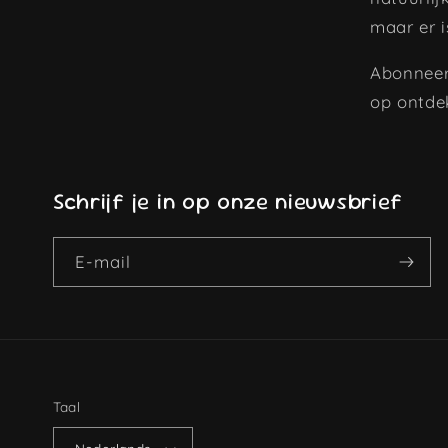
maar er i
Abonneer
op ontde
Schrijf je in op onze nieuwsbrief
E‑mail
Taal