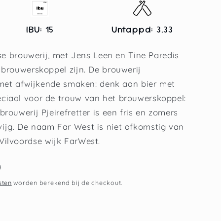
IBU: 15
Untappd: 3.33
dse brouwerij, met Jens Leen en Tine Paredis
 brouwerskoppel zijn. De brouwerij
n met afwijkende smaken: denk aan bier met
ciaal voor de trouw van het brouwerskoppel:
rouwerij Pjeirefretter is een fris en zomers
ijg. De naam Far West is niet afkomstig van
Vilvoordse wijk FarWest.
sten
worden berekend bij de checkout.