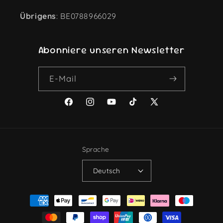
Übrigens
: BE0788966029
Abonniere unseren Newsletter
E-Mail
Facebook
Instagram
YouTube
TikTok
X
(Twitter)
Sprache
Deutsch
Zahlungsmethoden