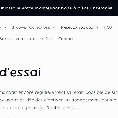
inissez le vôtre maintenant boîte à bière Ensemble!
e
Brouwer Collections
Réseaux sociaux
FAQ
Brassez votre propre bière
Contact
d'essai
andait encore régulièrement s'il était possible de s
 avant de décider d'activer un abonnement, nous a
e qu'on appelle des 'boîtes d'essai'.