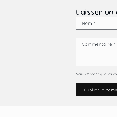
Laisser un
Nom
*
Commentaire
*
Veuillez noter que les 