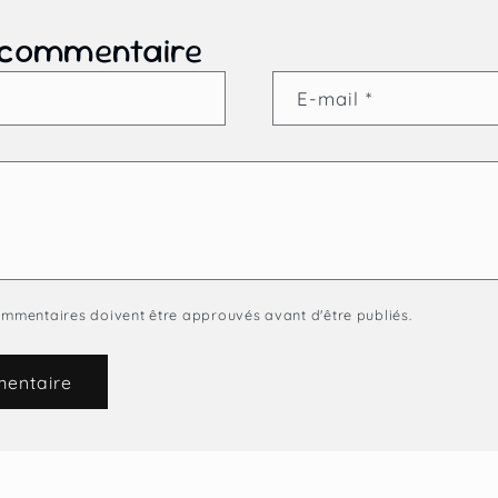
 commentaire
E-mail
*
commentaires doivent être approuvés avant d'être publiés.