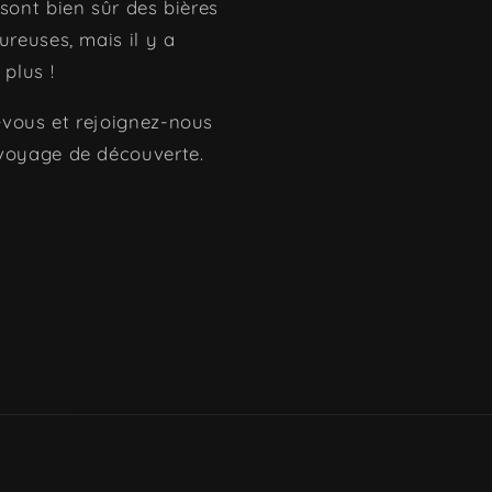
sont bien sûr des bières
ureuses, mais il y a
 plus !
vous et rejoignez-nous
voyage de découverte.