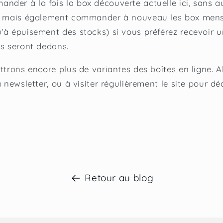
der à la fois la box découverte actuelle ici, sans 
t, mais également commander à nouveau les box mens
'à épuisement des stocks) si vous préférez recevoir 
es seront dedans.
ttrons encore plus de variantes des boîtes en ligne. A
a newsletter, ou à visiter régulièrement le site pour dé
Retour au blog