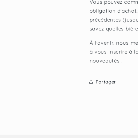
Vous pouvez comman
obligation d'acha
précédentes (jusqu
savez quelles bièr
À l'avenir, nous me
à vous inscrire à l
nouveautés !
Partager